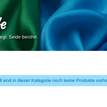
e
gt. Seide berührt.
ll sind in dieser Kategorie noch keine Produkte vorh