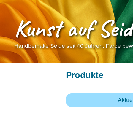
Kunst auf Seid
Handbemalte Seide seit 40 Jahren. Farbe bewe
Produkte
Aktue