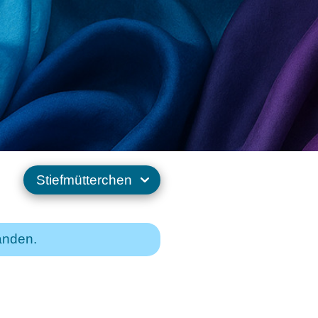
anden.