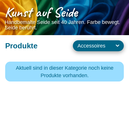
Kunst auf Seide
Handbemalte Seide seit 40 Jahren. Farbe bewegt.
Seide berührt.
Produkte
Aktuell sind in dieser Kategorie noch keine
Produkte vorhanden.